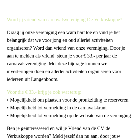
Word jij vriend van carnavalsvereniging De Verkuskoppe?
Draag jij onze vereniging een wam hart toe en vind je het
belangrijk dat we voor jong en oud allerlei activiteiten
organiseren? Word dan vriend van onze vereniging. Door je
aan te melden als vriend, steun je voor € 33,- per jaar de
carnavalsvereniging. Met deze bijdrage kunnen we
investeringen doen en allerlei activiteiten organiseren voor
iedereen uit Langenboom.
Voor die € 33,- krijg je ook wat terug:
• Mogelijkheid om plaatsen voor de pronkzitting te reserveren
• Mogelijkheid tot vermelding in de carnavalskrant
• Mogelijkheid tot vermelding op de website van de vereniging
Ben je geïnteresseerd en wil je Vriend van de CV de
Verkuskoppe worden? Meld jezelf dan nu aan, door jouw